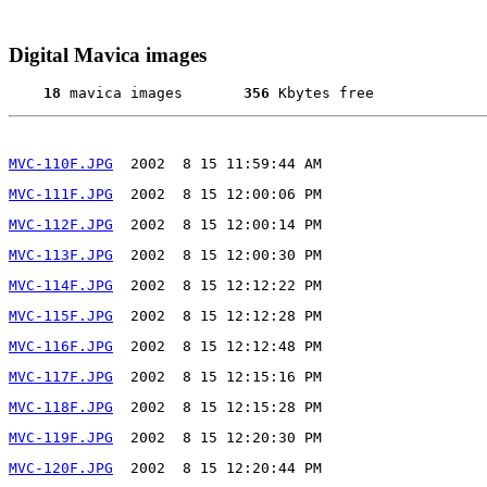
Digital Mavica images
18
 mavica images      
 356 
MVC-110F.JPG
MVC-111F.JPG
MVC-112F.JPG
MVC-113F.JPG
MVC-114F.JPG
MVC-115F.JPG
MVC-116F.JPG
MVC-117F.JPG
MVC-118F.JPG
MVC-119F.JPG
MVC-120F.JPG